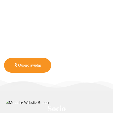
en Paraguay.
🎗️ Quiero ayudar
Socio