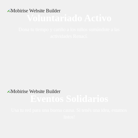
Voluntariado Activo
Dona tu tiempo y cariño a los niños sumándote a las
actividades Renací.
Eventos Solidarios
Usa tu red para una buena causa. Si tenés una idea, estamos
listos!