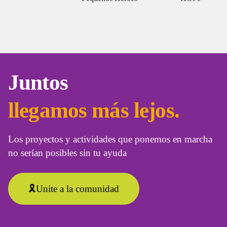
Juntos
llegamos más lejos.
Los proyectos y actividades que ponemos en marcha
no serían posibles sin tu ayuda
🎗️Unite a la comunidad