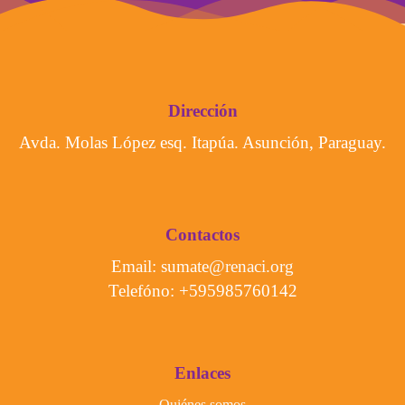
Dirección
Avda. Molas López esq. Itapúa. Asunción, Paraguay.
Contactos
Email: sumate
@renaci.org
Telefóno: +595985760142
Enlaces
Quiénes somos