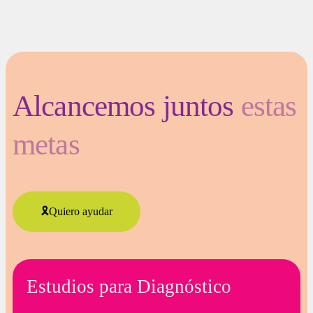
Alcancemos juntos
estas
metas
🎗️Quiero ayudar
Estudios para Diagnóstico